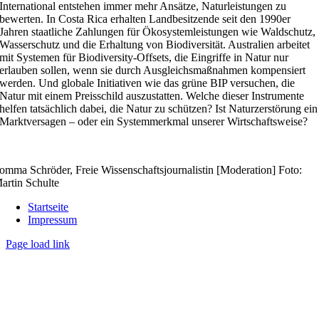
International entstehen immer mehr Ansätze, Naturleistungen zu
bewerten. In Costa Rica erhalten Landbesitzende seit den 1990er
Jahren staatliche Zahlungen für Ökosystemleistungen wie Waldschutz,
Wasserschutz und die Erhaltung von Biodiversität. Australien arbeitet
mit Systemen für Biodiversity-Offsets, die Eingriffe in Natur nur
erlauben sollen, wenn sie durch Ausgleichsmaßnahmen kompensiert
werden. Und globale Initiativen wie das grüne BIP versuchen, die
Natur mit einem Preisschild auszustatten. Welche dieser Instrumente
helfen tatsächlich dabei, die Natur zu schützen? Ist Naturzerstörung ein
Marktversagen – oder ein Systemmerkmal unserer Wirtschaftsweise?
omma Schröder, Freie Wissenschaftsjournalistin [Moderation] Foto:
artin Schulte
Startseite
Impressum
Page load link
Nach
oben