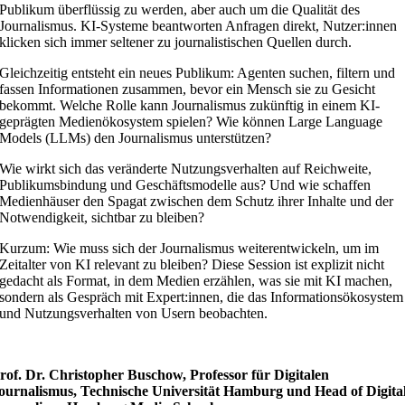
Publikum überflüssig zu werden, aber auch um die Qualität des
Journalismus. KI-Systeme beantworten Anfragen direkt, Nutzer:innen
klicken sich immer seltener zu journalistischen Quellen durch.
Gleichzeitig entsteht ein neues Publikum: Agenten suchen, filtern und
fassen Informationen zusammen, bevor ein Mensch sie zu Gesicht
bekommt. Welche Rolle kann Journalismus zukünftig in einem KI-
geprägten Medienökosystem spielen? Wie können Large Language
Models (LLMs) den Journalismus unterstützen?
Wie wirkt sich das veränderte Nutzungsverhalten auf Reichweite,
Publikumsbindung und Geschäftsmodelle aus? Und wie schaffen
Medienhäuser den Spagat zwischen dem Schutz ihrer Inhalte und der
Notwendigkeit, sichtbar zu bleiben?
Kurzum: Wie muss sich der Journalismus weiterentwickeln, um im
Zeitalter von KI relevant zu bleiben? Diese Session ist explizit nicht
gedacht als Format, in dem Medien erzählen, was sie mit KI machen,
sondern als Gespräch mit Expert:innen, die das Informationsökosystem
und Nutzungsverhalten von Usern beobachten.
rof. Dr. Christopher Buschow, Professor für Digitalen
ournalismus, Technische Universität Hamburg und Head of Digita