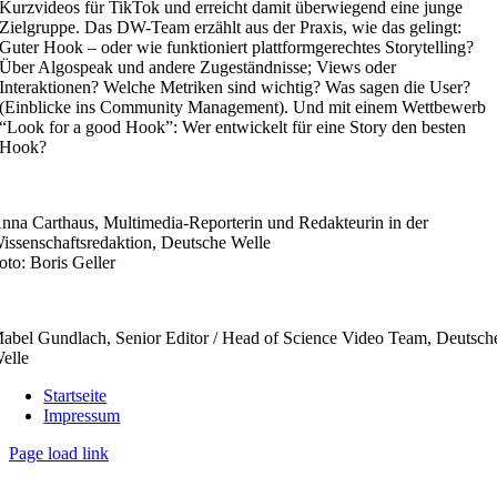
Kurzvideos für TikTok und erreicht damit überwiegend eine junge
Zielgruppe. Das DW-Team erzählt aus der Praxis, wie das gelingt:
Guter Hook – oder wie funktioniert plattformgerechtes Storytelling?
Über Algospeak und andere Zugeständnisse; Views oder
Interaktionen? Welche Metriken sind wichtig? Was sagen die User?
(Einblicke ins Community Management). Und mit einem Wettbewerb
“Look for a good Hook”: Wer entwickelt für eine Story den besten
Hook?
nna Carthaus, Multimedia-Reporterin und Redakteurin in der
issenschaftsredaktion, Deutsche Welle
oto: Boris Geller
abel Gundlach, Senior Editor / Head of Science Video Team, Deutsch
elle
Startseite
Impressum
Page load link
Nach
oben